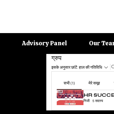
Advisory Panel
Our Te
ग्रुप
इसके अनुसार छांटें:
हाल की गतिविधि
सभी (1)
मेरे समूह
HR SUCCES
निजी
·
5 सदस्य